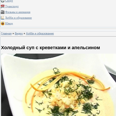
Спорт
Транспорт
Фильмы и анимация
Хобби и образование
Юмор
Главная
»
Видео
»
Хобби и образование
Холодный суп с креветками и апельсином