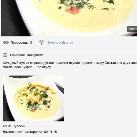
00:01
Просмотры
: 0
Вкусно и быстро
Описание материала
:
Холодный суп из морепродуктов поможет вкусно пережить жару.Состав:сок двух апе
масло, соль, укроп — по вкусу.
Язык
: Русский
Длительность материала
: 00:01:15