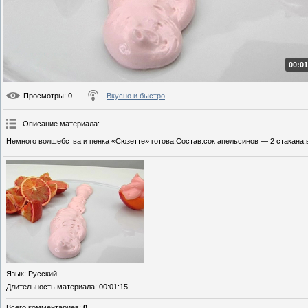
00:01
Просмотры
: 0
Вкусно и быстро
Описание материала
:
Немного волшебства и пенка «Сюзетте» готова.Состав:сок апельсинов — 2 стакана;
Язык
: Русский
Длительность материала
: 00:01:15
Всего комментариев
:
0