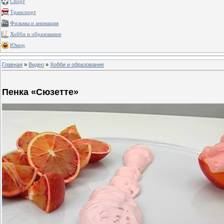
Спорт
Транспорт
Фильмы и анимация
Хобби и образование
Юмор
Главная
»
Видео
»
Хобби и образование
Пенка «Сюзетте»