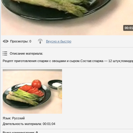
00:01
Просмотры
: 0
Вкусно и быстро
Описание материала
:
Рецепт приготовления спаржи с овощами и сыром.Состав:спаржа — 12 штук;помидор
Язык
: Русский
Длительность материала
: 00:01:04
Всего комментариев
:
0