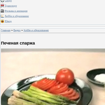
Спорт
Транспорт
Фильмы и анимация
Хобби и образование
Юмор
Главная
»
Видео
»
Хобби и образование
Печеная спаржа