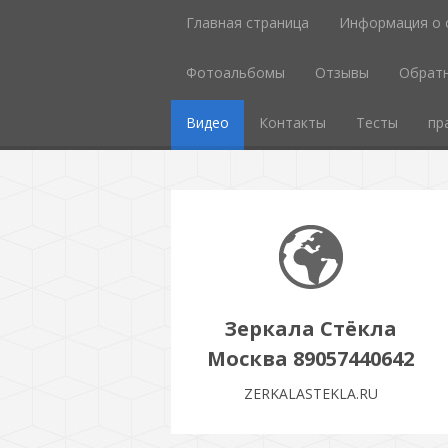
Главная страница
Информация о 
Фотоальбомы
Отзывы
Обратн
Видео
Контакты
Тесты
пр
Зеркала Стёкла
Москва 89057440642
ZERKALASTEKLA.RU