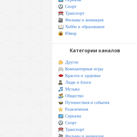
Спорт
Транспорт
Фильмы и анимация
Хобби и образование
Юмор
Категории каналов
Другое
Компьютерные игры
Красота и здоровье
Люди и блоги
Музыка
Общество
Путешествия и события
Развлечения
Сериалы
Спорт
Транспорт
Фильмы и анимация