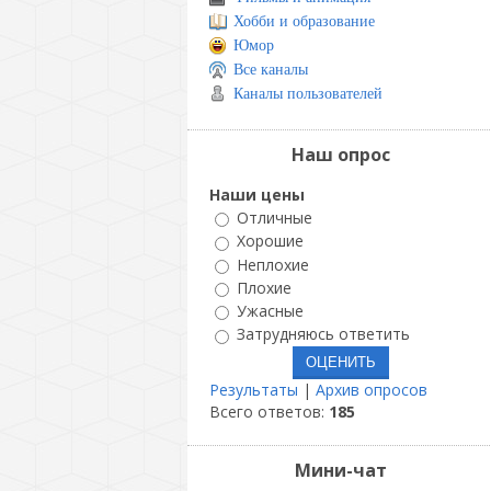
Хобби и образование
Юмор
Все каналы
Каналы пользователей
Наш опрос
Наши цены
Отличные
Хорошие
Неплохие
Плохие
Ужасные
Затрудняюсь ответить
Результаты
|
Архив опросов
Всего ответов:
185
Мини-чат