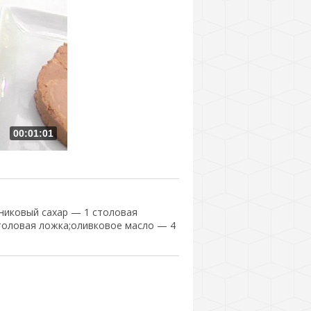
00:01:01
сниковый сахар — 1 столовая
столовая ложка;оливковое масло — 4