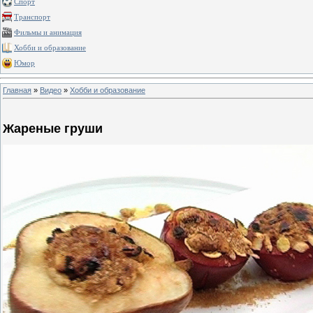
Спорт
Транспорт
Фильмы и анимация
Хобби и образование
Юмор
Главная
»
Видео
»
Хобби и образование
Жареные груши