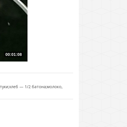
00:01:08
туки;хлеб — 1/2 батона;молоко,