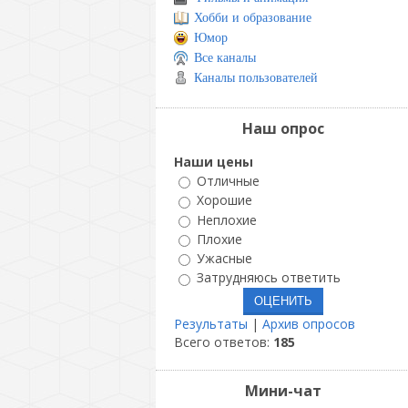
Хобби и образование
Юмор
Все каналы
Каналы пользователей
Наш опрос
Наши цены
Отличные
Хорошие
Неплохие
Плохие
Ужасные
Затрудняюсь ответить
Результаты
|
Архив опросов
Всего ответов:
185
Мини-чат