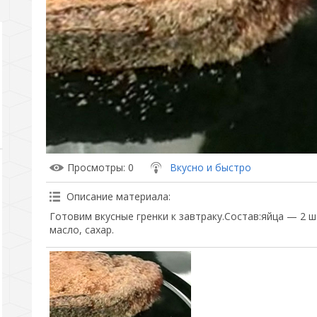
Просмотры
: 0
Вкусно и быстро
Описание материала
:
Готовим вкусные гренки к завтраку.Состав:яйца — 2 ш
масло, сахар.