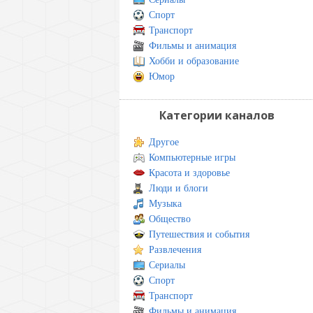
Спорт
Транспорт
Фильмы и анимация
Хобби и образование
Юмор
Категории каналов
Другое
Компьютерные игры
Красота и здоровье
Люди и блоги
Музыка
Общество
Путешествия и события
Развлечения
Сериалы
Спорт
Транспорт
Фильмы и анимация