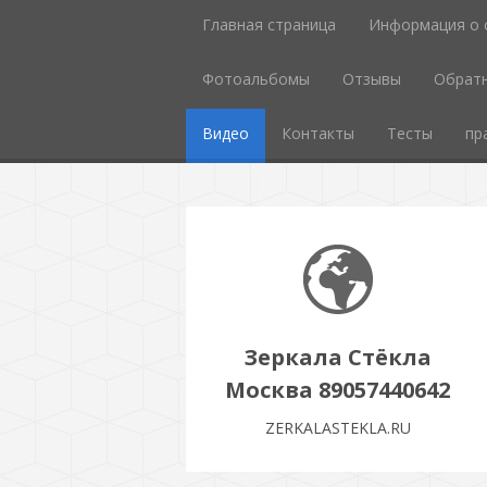
Главная страница
Информация о 
Фотоальбомы
Отзывы
Обратн
Видео
Контакты
Тесты
пр
Зеркала Стёкла
Москва 89057440642
ZERKALASTEKLA.RU