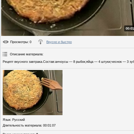
00:01
Просмотры
: 0
Вкусно и быстро
Описание материала
:
Рецепт вкусного завтрака.Состав:анчоусы — 8 рыбок;яйца — 4 штуки;чеснок — 3 зуб
Язык
: Русский
Длительность материала
: 00:01:07