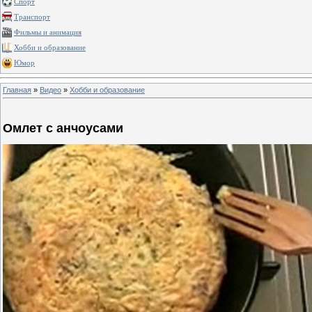
Спорт
Транспорт
Фильмы и анимация
Хобби и образование
Юмор
Главная
»
Видео
»
Хобби и образование
Омлет с анчоусами