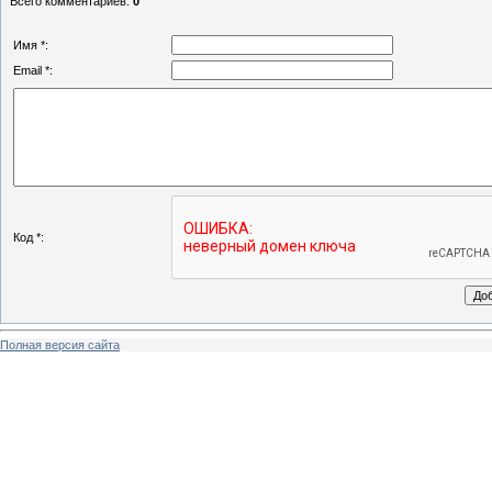
Всего комментариев
:
0
Имя *:
Email *:
Код *:
Полная версия сайта