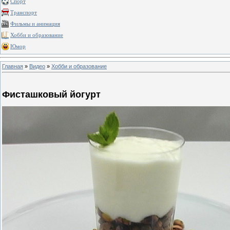
Спорт
Транспорт
Фильмы и анимация
Хобби и образование
Юмор
Главная
»
Видео
»
Хобби и образование
Фисташковый йогурт