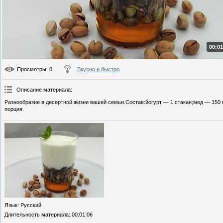
00:01
Просмотры
: 0
Вкусно и быстро
Описание материала
:
Разнообразие в десертной жизни вашей семьи.Состав:йогурт — 1 стакан;мед — 150 
порция.
Язык
: Русский
Длительность материала
: 00:01:06