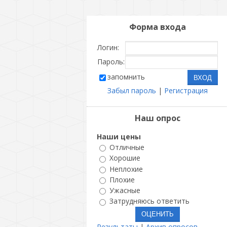
Форма входа
Логин:
Пароль:
запомнить
Забыл пароль
|
Регистрация
Наш опрос
Наши цены
Отличные
Хорошие
Неплохие
Плохие
Ужасные
Затрудняюсь ответить
Результаты
|
Архив опросов