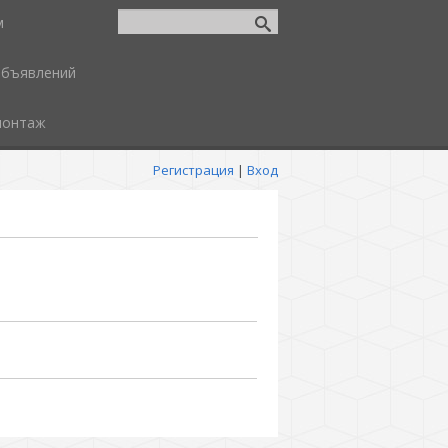
м
объявлений
монтаж
Регистрация
|
Вход