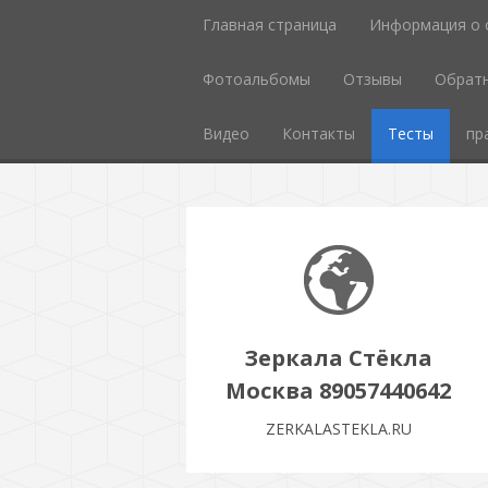
Главная страница
Информация о 
Фотоальбомы
Отзывы
Обратн
Видео
Контакты
Тесты
пр
Зеркала Стёкла
Москва 89057440642
ZERKALASTEKLA.RU