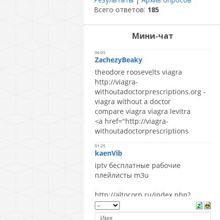
Всего ответов:
185
Мини-чат