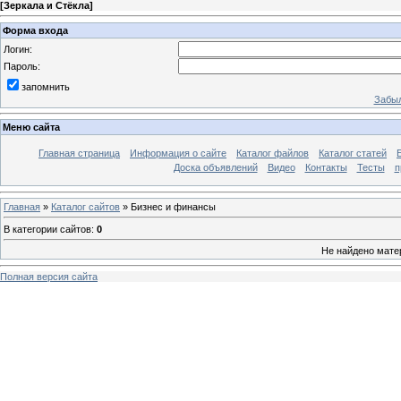
[
Зеркала и Стёкла
]
Форма входа
Логин:
Пароль:
запомнить
Забыл
Меню сайта
Главная страница
Информация о сайте
Каталог файлов
Каталог статей
Доска объявлений
Видео
Контакты
Тесты
п
Главная
»
Каталог сайтов
» Бизнес и финансы
В категории сайтов
:
0
Не найдено мате
Полная версия сайта